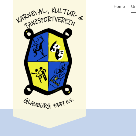
Home
Un