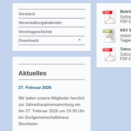
Beitri
Vorstand
Aufna
PDF-D
Veranstaltungskalender
KKV 
Vereinsgeschichte
wappe
Tagged
Downloads
Satzu
Satzu
PDF-D
Aktuelles
27. Februar 2026
Wir laden unsere Mitglieder herzlich
zur Jahreshauptversammlung ein.
Am 27. Februar 2026 um 19.30 Uhr
iim Dorfgemeinschaftshaus
Stockheim.