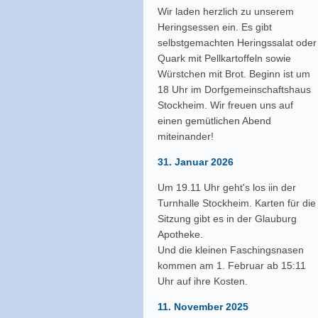
Wir laden herzlich zu unserem
Heringsessen ein. Es gibt
selbstgemachten Heringssalat oder
Quark mit Pellkartoffeln sowie
Würstchen mit Brot. Beginn ist um
18 Uhr im Dorfgemeinschaftshaus
Stockheim. Wir freuen uns auf
einen gemütlichen Abend
miteinander!
31. Januar 2026
Um 19.11 Uhr geht's los iin der
Turnhalle Stockheim. Karten für die
Sitzung gibt es in der Glauburg
Apotheke.
Und die kleinen Faschingsnasen
kommen am 1. Februar ab 15:11
Uhr
auf ihre Kosten.
11. November 2025