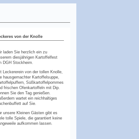
eckeres von der Knolle
r laden Sie herzlich ein zu
serem diesjährigen Kartoffelfest
m DGH Stockheim.
t Leckererein von der tollen Knolle,
e hausgemachter Kartoffelsuppe,
rtoffelpuffern, Süßkartoffelpommes
d frischen Ofenkartoffeln mit Dip.
nnen Sie den Tag genießen.
ßerdem wartet ein reichhaltiges
chenbuffett auf Sie.
r unsere Kleinen Gästen gibt es
ele tolle Spiele, die garantiert keine
angeweile aufkommen lassen.